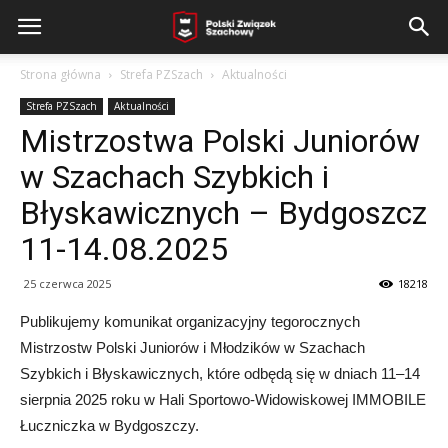
Strona główna
Strefa PZSzach
Aktualności
Strefa PZSzach
Aktualności
Mistrzostwa Polski Juniorów
w Szachach Szybkich i
Błyskawicznych – Bydgoszcz
11-14.08.2025
25 czerwca 2025
18218
Publikujemy komunikat organizacyjny tegorocznych
Mistrzostw Polski Juniorów i Młodzików w Szachach
Szybkich i Błyskawicznych, które odbędą się w dniach 11–14
sierpnia 2025 roku w Hali Sportowo-Widowiskowej IMMOBILE
Łuczniczka w Bydgoszczy.