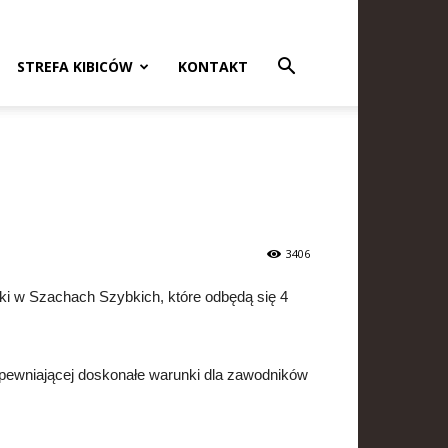
STREFA KIBICÓW
KONTAKT
3406
i w Szachach Szybkich, które odbędą się 4
apewniającej doskonałe warunki dla zawodników