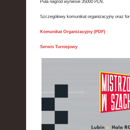
Pula nagród wyniesie 35000 PLN.
Szczegółowy komunikat organizacyjny oraz for
Komunikat Organizacyjny (PDF)
Serwis Turniejowy