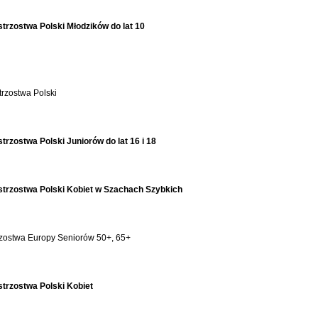
strzostwa Polski Młodzików do lat 10
rzostwa Polski
trzostwa Polski Juniorów do lat 16 i 18
strzostwa Polski Kobiet w Szachach Szybkich
zostwa Europy Seniorów 50+, 65+
strzostwa Polski Kobiet