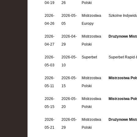
04-19
26
Polski
2026-
2026-05-
Mistrzostwa
Szkolne Indywid
04-26
05
Europy
2026-
2026-04-
Mistrzostwa
Drużynowe Mistrz
04-27
29
Polski
2026-
2026-05-
Superbet
Superbet Rapid &
05-03
10
2026-
2026-05-
Mistrzostwa
Mistrzostwa Polsk
05-11
15
Polski
2026-
2026-05-
Mistrzostwa
Mistrzostwa Pols
05-15
20
Polski
2026-
2026-05-
Mistrzostwa
Drużynowe Mistr
05-21
29
Polski