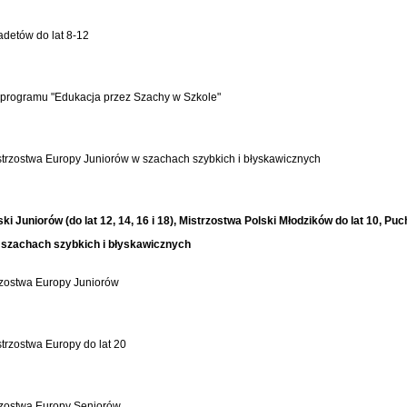
detów do lat 8-12
 programu "Edukacja przez Szachy w Szkole"
trzostwa Europy Juniorów w szachach szybkich i błyskawicznych
ki Juniorów (do lat 12, 14, 16 i 18), Mistrzostwa Polski Młodzików do lat 10, Puc
 w szachach szybkich i błyskawicznych
zostwa Europy Juniorów
trzostwa Europy do lat 20
zostwa Europy Seniorów