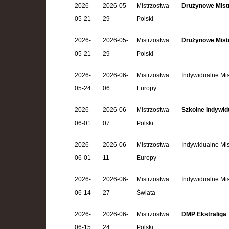
2026-
2026-05-
Mistrzostwa
Drużynowe Mistr
05-21
29
Polski
2026-
2026-05-
Mistrzostwa
Drużynowe Mistr
05-21
29
Polski
2026-
2026-06-
Mistrzostwa
Indywidualne Mis
05-24
06
Europy
2026-
2026-06-
Mistrzostwa
Szkolne Indywidu
06-01
07
Polski
2026-
2026-06-
Mistrzostwa
Indywidualne Mi
06-01
11
Europy
2026-
2026-06-
Mistrzostwa
Indywidualne Mi
06-14
27
Świata
2026-
2026-06-
Mistrzostwa
DMP Ekstraliga
06-15
24
Polski