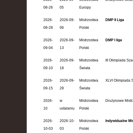
08-26
05
Europy
2026-
2026-09-
Mistrzostwa
DMP II Liga
08-28
06
Polski
2026-
2026-09-
Mistrzostwa
DMP I liga
09-04
13
Polski
2026-
2026-09-
Mistrzostwa
III Olimpiada S
09-10
18
Świata
2026-
2026-09-
Mistrzostwa
XLVI Olimpiada
09-15
28
Świata
2026-
w
Mistrzostwa
Drużynowe Mistrz
10
ustalaniu
Polski
2026-
2026-10-
Mistrzostwa
Indywidualne Mi
10-03
03
Polski