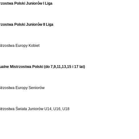
zostwa Polski Juniorów I Liga
zostwa Polski Juniorów II Liga
trzostwa Europy Kobiet
alne Mistrzostwa Polski (do 7,9,11,13,15 i 17 lat)
strzostwa Europy Seniorów
strzostwa Świata Juniorów U14, U16, U18