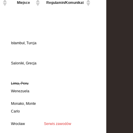
Miejsce
Regulamin/Komunikat
Istambuł, Turcja
Saloniki, Grecja
Lima, Peru
Wenezuela
Monako, Monte
Carlo
Wrocław
Serwis zawodów