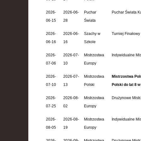
2026-
2026-06-
Puchar
Puchar Świata Ka
06-15
28
Świata
2026-
2026-06-
Szachy w
Turniej Finałowy
06-16
16
Szkole
2026-
2026-07-
Mistrzostwa
Indywidualne Mis
07-06
10
Europy
2026-
2026-07-
Mistrzostwa
Mistrzostwa Pols
07-10
13
Polski
Polski do lat 8
2026-
2026-08-
Mistrzostwa
Drużynowe Mistr
07-25
02
Europy
2026-
2026-08-
Mistrzostwa
Indywidualne Mis
08-05
19
Europy
2026-
2026-09-
Mistrzostwa
Drużynowe Mistr