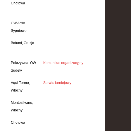
Chotowa
CW Activ
Sypniewo
Batumi, Gruzja
Pokrzywna, OW
Komunikat organizacyjny
Sudety
Aqui Terme,
Serwis turniejowy
Włochy
Montesilvano,
Włochy
Chotowa