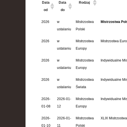
Data
Data
Rodzaj
od
do
2026
w
Mistrzostwa
Mistrzostwa Pol
ustalaniu
Polski
2026
w
Mistrzostwa
Mistrzostwa Eur
ustalaniu
Europy
2026
w
Mistrzostwa
Indywidualne Mis
ustalaniu
Europy
2026
w
Mistrzostwa
Indywidualne Mis
ustalaniu
Świata
2026-
2026-01-
Mistrzostwa
Indywidualne Mi
01-08
12
Europy
2026-
2026-01-
Mistrzostwa
XLIX Mistrzostw
01-10
11
Polski