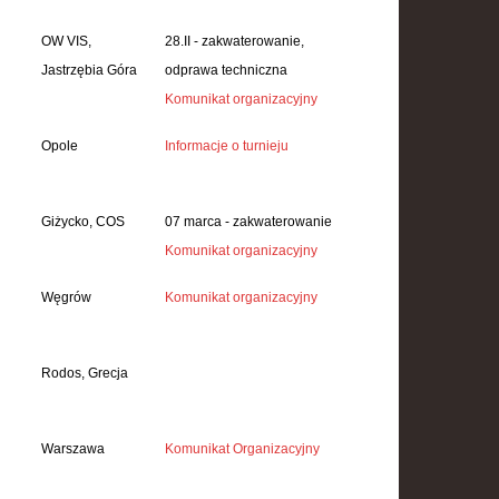
OW VIS,
28.II - zakwaterowanie,
Jastrzębia Góra
odprawa techniczna
Komunikat organizacyjny
Opole
Informacje o turnieju
Giżycko, COS
07 marca - zakwaterowanie
Komunikat organizacyjny
Węgrów
Komunikat organizacyjny
Rodos, Grecja
Warszawa
Komunikat Organizacyjny