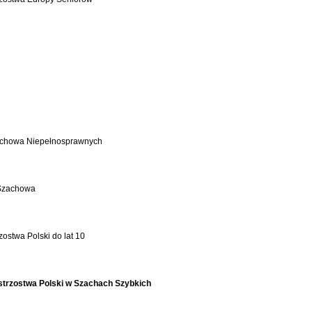
zachowa Niepełnosprawnych
 Szachowa
ostwa Polski do lat 10
strzostwa Polski w Szachach Szybkich