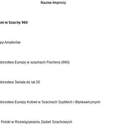
Nazwa Imprezy
ski w Szachy 960
opy Amatorów
trzostwa Europy w szachach Fischera (960)
trzostwa Świata do lat 20
strzostwa Europy Kobiet w Szachach Szybkich i Błyskawicznych
a Polski w Rozwiązywaniu Zadań Szachowych