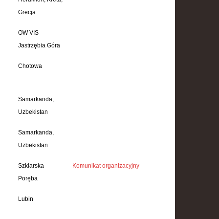
Grecja
OW VIS
Jastrzębia Góra
Chotowa
Samarkanda,
Uzbekistan
Samarkanda,
Uzbekistan
Szklarska
Komunikat organizacyjny
Poręba
Lubin