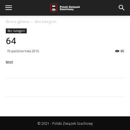
Strona główna
Bez kategorii
Bez kategorii
64
19 października 2016
80
test
© 2021 - Polski Związek Szachowy