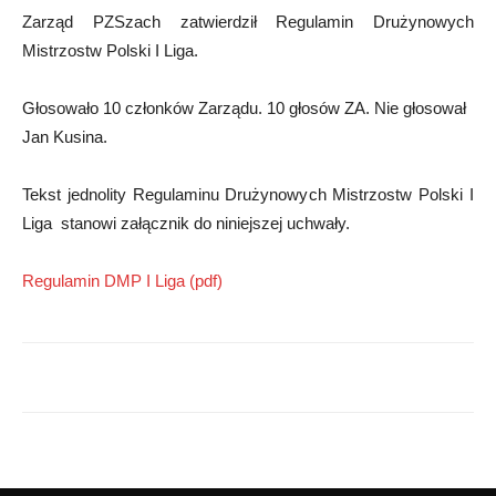
Zarząd PZSzach zatwierdził Regulamin Drużynowych
Mistrzostw Polski I Liga.
Głosowało 10 członków Zarządu. 10 głosów ZA. Nie głosował
Jan Kusina.
Tekst jednolity Regulaminu Drużynowych Mistrzostw Polski I
Liga stanowi załącznik do niniejszej uchwały.
Regulamin DMP I Liga (pdf)